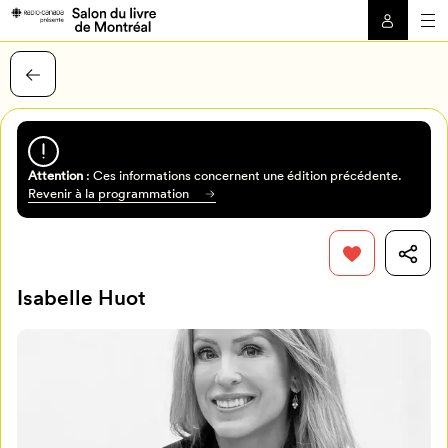
Attention
: Ces informations concernent une édition précédente.
Revenir à la programmation
Isabelle Huot