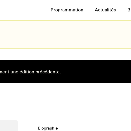
Programmation
Actualités
B
nent une édition précédente.
Biographie