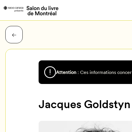
Attention
: Ces informations concer
Jacques Goldstyn