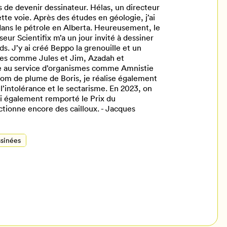
s de devenir dessinateur. Hélas, un directeur
te voie. Après des études en géologie, j’ai
 dans le pétrole en Alberta. Heureusement, le
seur Scientifix m’a un jour invité à dessiner
. J’y ai créé Beppo la grenouille et un
tes comme Jules et Jim, Azadah et
e au service d’organismes comme Amnistie
 nom de plume de Boris, je réalise également
 l’intolérance et le sectarisme. En 2023, on
’ai également remporté le Prix du
ctionne encore des cailloux. - Jacques
sinées
il