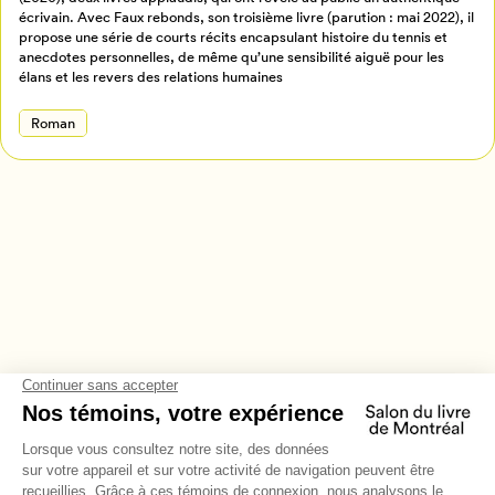
écrivain. Avec Faux rebonds, son troisième livre (parution : mai 2022), il
Annuler
propose une série de courts récits encapsulant histoire du tennis et
anecdotes personnelles, de même qu’une sensibilité aiguë pour les
élans et les revers des relations humaines
Roman