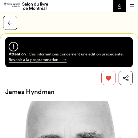
Attention
: Ces informations concernent une édition précédente.
Revenir à la programmation
James Hyndman