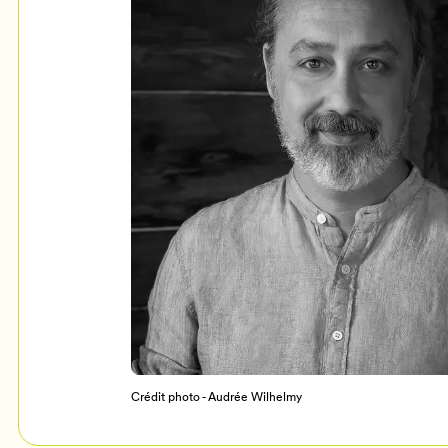
Mon Salon
c
Programmation
Crédit photo - Audrée Wilhelmy
Billetterie