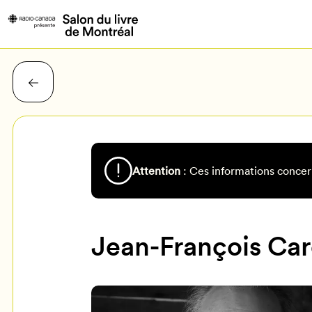
Attention
: Ces informations concer
Jean-François Ca