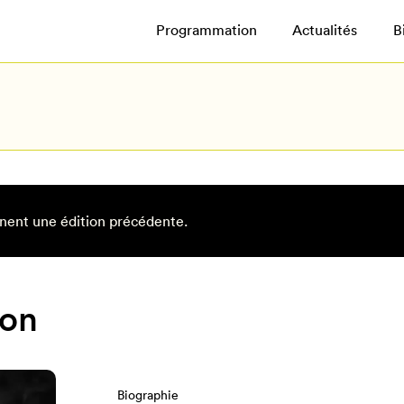
Programmation
Actualités
B
nent une édition précédente.
ron
Biographie