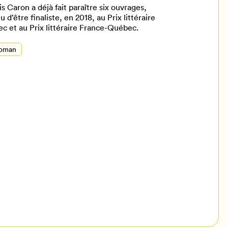
 Caron a déjà fait paraître six ouvrages,
d’être finaliste, en 2018, au Prix littéraire
ec et au Prix littéraire France-Québec.
oman
il