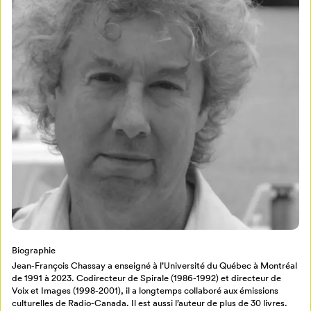
Mon Salon
Pour enregistrer vos favoris,
connectez-vous ou créez votre profil
Programmation
Mon Salon
Billetterie
Se connecter
Biographie
Jean-François Chassay a enseigné à l’Université du Québec à Montréal
Créer un profil
de 1991 à 2023. Codirecteur de Spirale (1986-1992) et directeur de
Retour à l’accueil
Voix et Images (1998-2001), il a longtemps collaboré aux émissions
culturelles de Radio-Canada. Il est aussi l’auteur de plus de 30 livres.
Annuler