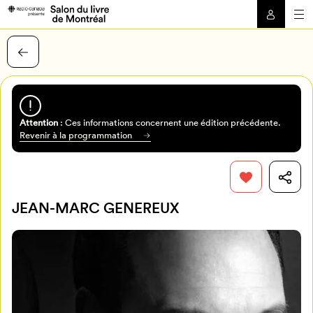
Attention
: Ces informations concernent une édition précédente.
Revenir à la programmation
JEAN-MARC GENEREUX