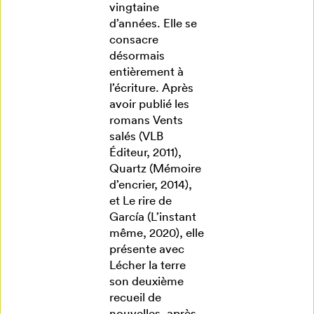
vingtaine
d’années. Elle se
consacre
désormais
entièrement à
l’écriture. Après
avoir publié les
romans Vents
salés (VLB
Éditeur, 2011),
Quartz (Mémoire
d’encrier, 2014),
et Le rire de
García (L’instant
même, 2020), elle
présente avec
Lécher la terre
son deuxième
recueil de
nouvelles, après