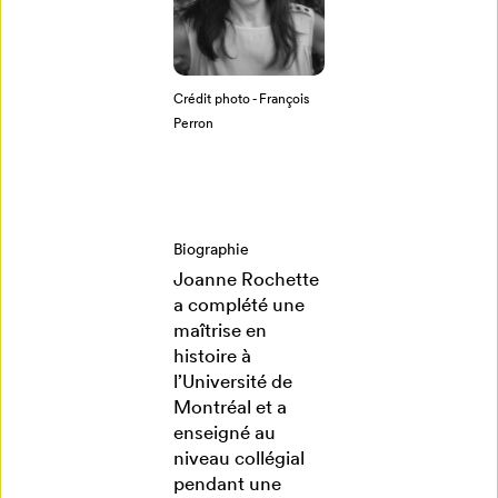
Créer un
profil
Crédit photo - François
Perron
Annuler
Biographie
Joanne Rochette
a complété une
maîtrise en
histoire à
l’Université de
Montréal et a
enseigné au
niveau collégial
pendant une