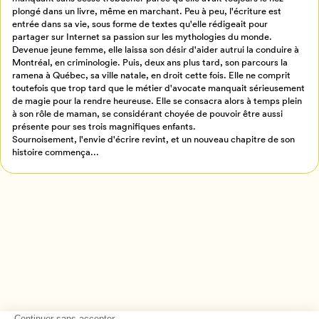
plongé dans un livre, même en marchant. Peu à peu, l'écriture est
Créer un profil
entrée dans sa vie, sous forme de textes qu'elle rédigeait pour
Retour à l’accueil
partager sur Internet sa passion sur les mythologies du monde.
Devenue jeune femme, elle laissa son désir d'aider autrui la conduire à
Annuler
Montréal, en criminologie. Puis, deux ans plus tard, son parcours la
ramena à Québec, sa ville natale, en droit cette fois. Elle ne comprit
toutefois que trop tard que le métier d'avocate manquait sérieusement
de magie pour la rendre heureuse. Elle se consacra alors à temps plein
à son rôle de maman, se considérant choyée de pouvoir être aussi
présente pour ses trois magnifiques enfants.
Sournoisement, l'envie d'écrire revint, et un nouveau chapitre de son
histoire commença...