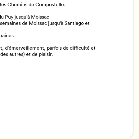
ur les Chemins de Compostelle.
du Puy jusqu'à Moissac
semaines de Moissac jusqu'à Santiago et
maines
, d'émerveillement, parfois de difficulté et
s autres) et de plaisir.
il