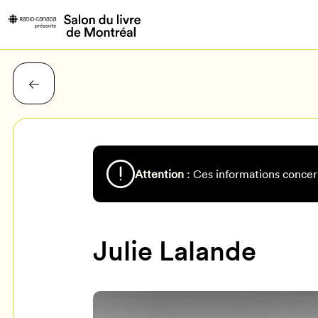
Attention
: Ces informations concer
Julie Lalande