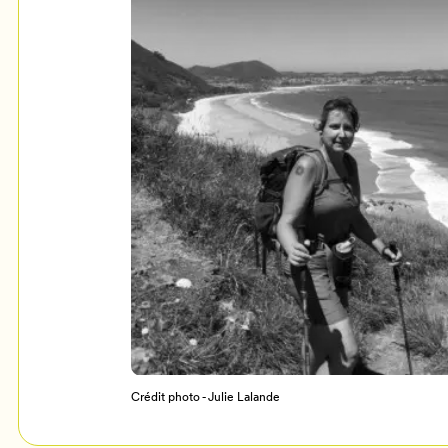
Mon Salon
c
Programmation
Crédit photo - Julie Lalande
Billetterie