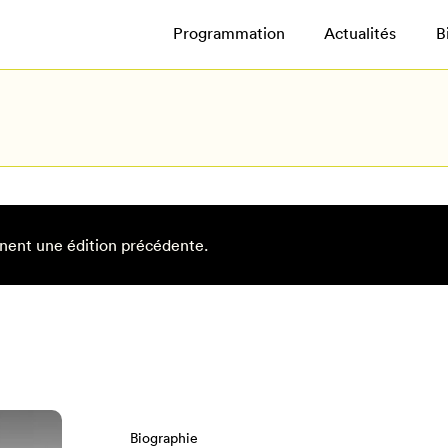
Programmation
Actualités
B
nent une édition précédente.
Biographie