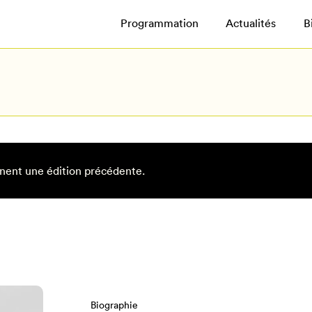
Programmation
Actualités
B
nent une édition précédente.
Biographie