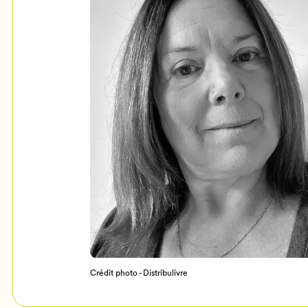
Mon Salon
c
Programmation
Crédit photo - Distribulivre
Billetterie