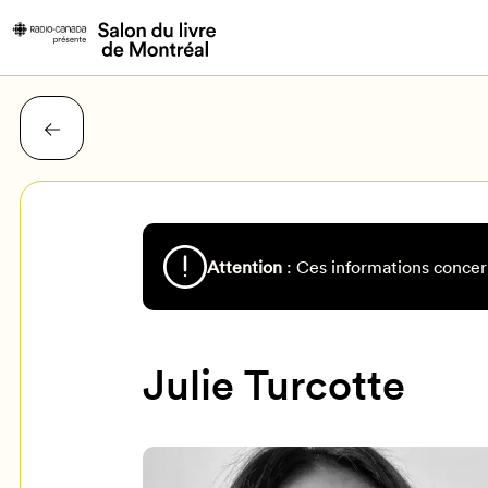
Attention
: Ces informations concer
Julie Turcotte