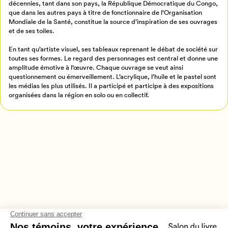
Créer un profil
décennies, tant dans son pays, la République Démocratique du Congo,
que dans les autres pays à titre de fonctionnaire de l’Organisation
Retour à l’accueil
Mondiale de la Santé, constitue la source d’inspiration de ses ouvrages
Annuler
et de ses toiles.
En tant qu’artiste visuel, ses tableaux reprenant le débat de société sur
toutes ses formes. Le regard des personnages est central et donne une
amplitude émotive à l’œuvre. Chaque ouvrage se veut ainsi
questionnement ou émerveillement. L’acrylique, l’huile et le pastel sont
les médias les plus utilisés. Il a participé et participe à des expositions
organisées dans la région en solo ou en collectif.