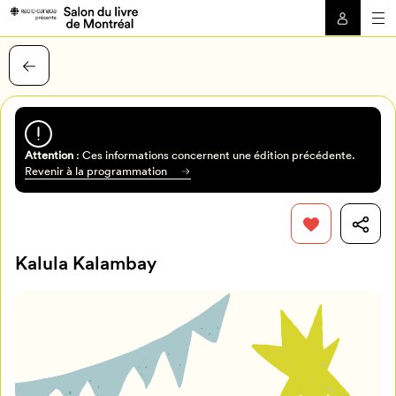
Attention
: Ces informations concernent une édition précédente.
Revenir à la programmation
Kalula Kalambay