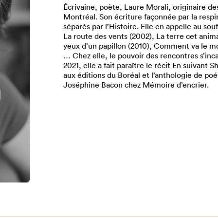
Écrivaine, poète, Laure Morali, originaire d
Montréal. Son écriture façonnée par la respi
séparés par l’Histoire. Elle en appelle au sou
La route des vents (2002), La terre cet anim
yeux d’un papillon (2010), Comment va le mo
… Chez elle, le pouvoir des rencontres s’incar
2021, elle a fait paraître le récit En suivant 
aux éditions du Boréal et l’anthologie de poé
Joséphine Bacon chez Mémoire d’encrier.
Pour enregistrer vos favoris,
onnectez-vous ou créez votre prof
Mon Salon
Se connecter