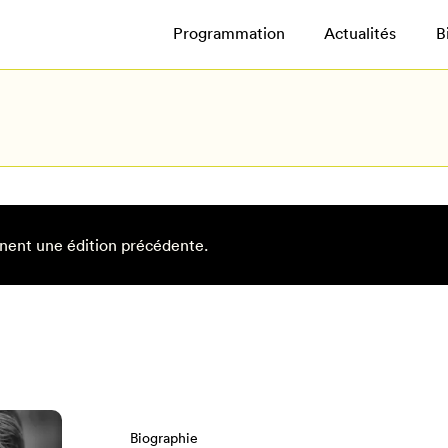
Programmation
Actualités
B
nent une édition précédente.
Biographie