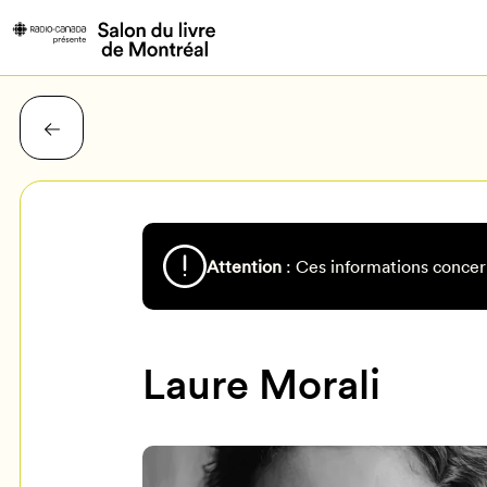
Attention
: Ces informations concer
Laure Morali