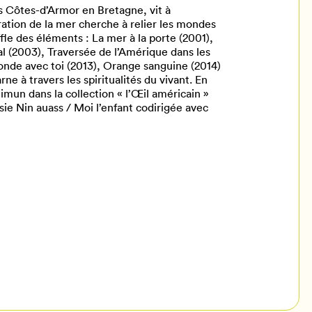
es Côtes-d’Armor en Bretagne, vit à
ration de la mer cherche à relier les mondes
ffle des éléments : La mer à la porte (2001),
al (2003), Traversée de l’Amérique dans les
nde avec toi (2013), Orange sanguine (2014)
ne à travers les spiritualités du vivant. En
Shimun dans la collection « l’Œil américain »
sie Nin auass / Moi l’enfant codirigée avec
il