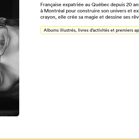
Française expatriée au Québec depuis 20 ans
à Montréal pour construire son univers et exe
crayon, elle crée sa magie et dessine ses rêve
Albums illustrés, livres d’activités et premiers a
Pour enregistrer vos favoris,
onnectez-vous ou créez votre prof
Mon Salon
Se connecter