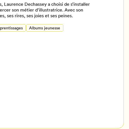
, Laurence Dechassey a choisi de s’installer
rcer son métier d’illustratrice. Avec son
s, ses rires, ses joies et ses peines.
pprentissages
Albums jeunesse
il