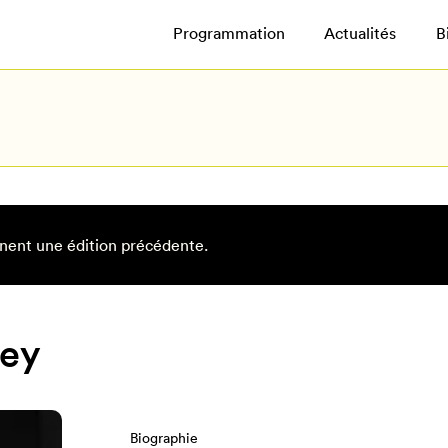
Programmation
Actualités
B
nent une édition précédente.
sey
Biographie