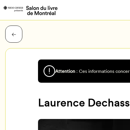
Attention
: Ces informations concer
Laurence Dechas