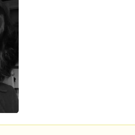
Pour enregistrer vos favoris,
onnectez-vous ou créez votre prof
Mon Salon
Se connecter