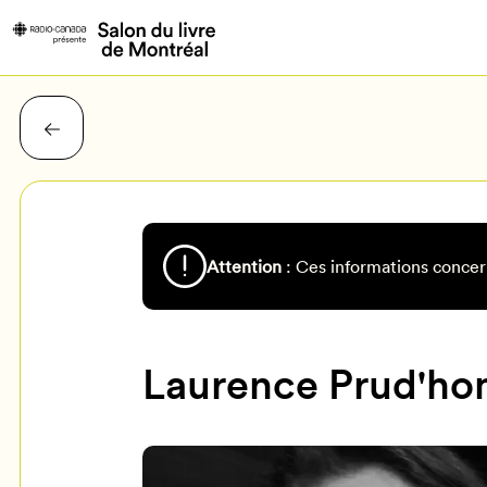
Attention
: Ces informations concer
Laurence Prud'h