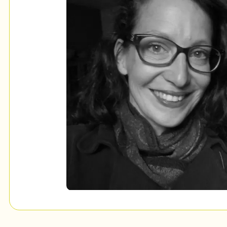
Mon Salon
c
Programmation
Billetterie