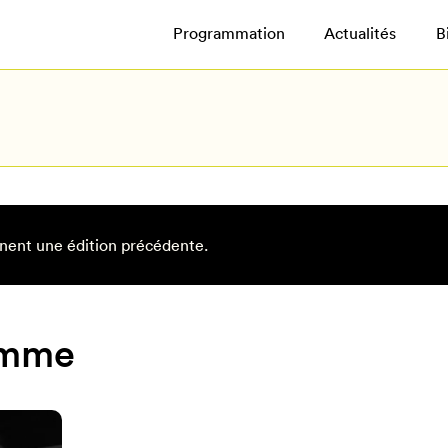
Programmation
Actualités
B
nent une édition précédente.
omme