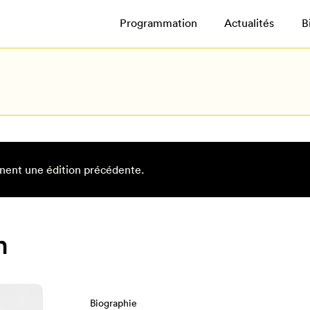
Programmation
Actualités
B
nent une édition précédente.
n
Biographie