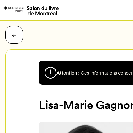
Attention
: Ces informations concer
Lisa-Marie Gagno