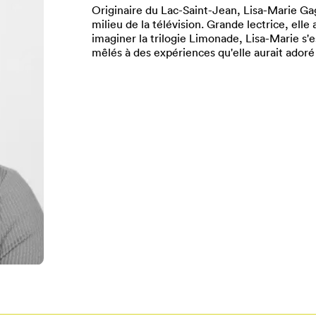
Originaire du Lac-Saint-Jean, Lisa-Marie Gagn
milieu de la télévision. Grande lectrice, elle
imaginer la trilogie Limonade, Lisa-Marie s'e
mêlés à des expériences qu'elle aurait adoré
Pour enregistrer vos favoris,
onnectez-vous ou créez votre prof
Mon Salon
Se connecter