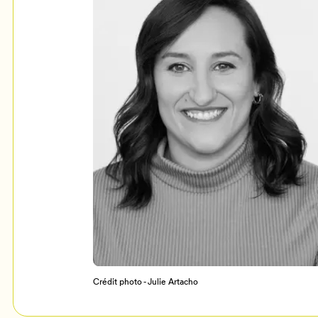
Mon Salon
c
Programmation
Crédit photo - Julie Artacho
Billetterie