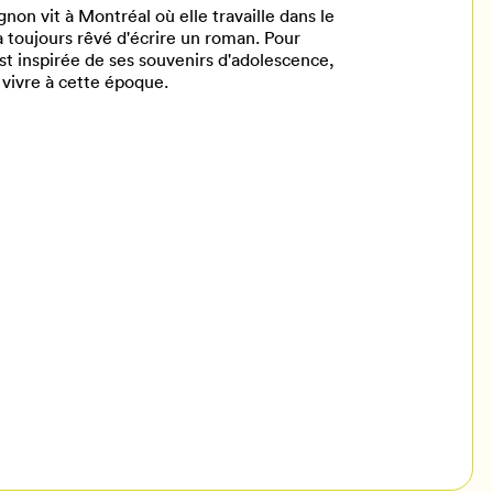
on vit à Montréal où elle travaille dans le
 a toujours rêvé d'écrire un roman. Pour
st inspirée de ses souvenirs d'adolescence,
 vivre à cette époque.
il