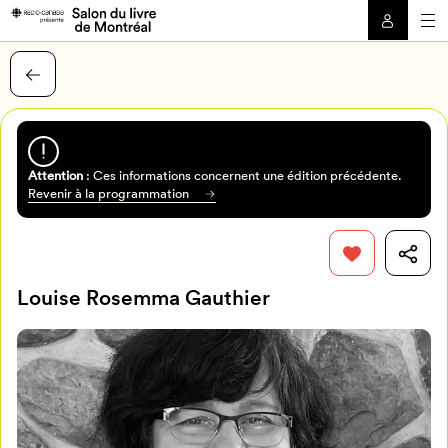
Attention
: Ces informations concernent une édition précédente.
Revenir à la programmation
Louise Rosemma Gauthier