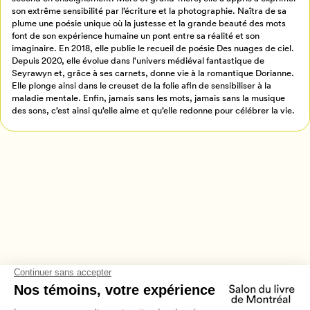
Retour à l’accueil
son extrême sensibilité par l’écriture et la photographie. Naîtra de sa
plume une poésie unique où la justesse et la grande beauté des mots
Annuler
font de son expérience humaine un pont entre sa réalité et son
imaginaire. En 2018, elle publie le recueil de poésie Des nuages de ciel.
Depuis 2020, elle évolue dans l'univers médiéval fantastique de
Seyrawyn et, grâce à ses carnets, donne vie à la romantique Dorianne.
Elle plonge ainsi dans le creuset de la folie afin de sensibiliser à la
maladie mentale. Enfin, jamais sans les mots, jamais sans la musique
des sons, c’est ainsi qu’elle aime et qu’elle redonne pour célébrer la vie.