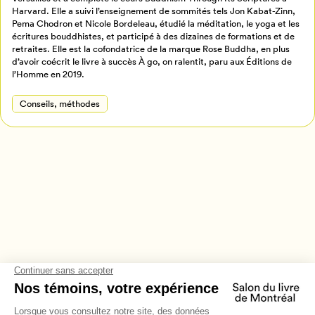
Retour à l’accueil
Harvard. Elle a suivi l’enseignement de sommités tels Jon Kabat-Zinn,
Pema Chodron et Nicole Bordeleau, étudié la méditation, le yoga et les
Annuler
écritures bouddhistes, et participé à des dizaines de formations et de
retraites. Elle est la cofondatrice de la marque Rose Buddha, en plus
d’avoir coécrit le livre à succès À go, on ralentit, paru aux Éditions de
l’Homme en 2019.
Conseils, méthodes