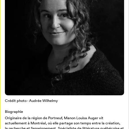
Mon Salon
Pour enregistrer vos favoris,
connectez-vous ou créez votre profil
Programmation
Mon Salon
Crédit photo - Audrée Wilhelmy
Billetterie
Se connecter
Biographie
Originaire de la région de Portneuf, Manon Louisa Auger vit
actuellement à Montréal, où elle partage son temps entre la création,
Créer un profil
la recherche et l’enseignement. Spécialiste de littérature québécoise et