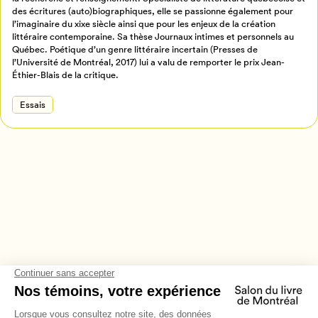
Retour à l’accueil
des écritures (auto)biographiques, elle se passionne également pour
l’imaginaire du xixe siècle ainsi que pour les enjeux de la création
Annuler
littéraire contemporaine. Sa thèse Journaux intimes et personnels au
Québec. Poétique d’un genre littéraire incertain (Presses de
l’Université de Montréal, 2017) lui a valu de remporter le prix Jean-
Éthier-Blais de la critique.
Essais