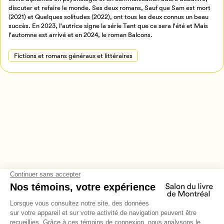
discuter et refaire le monde. Ses deux romans, Sauf que Sam est mort
Annuler
(2021) et Quelques solitudes (2022), ont tous les deux connus un beau
succès. En 2023, l'autrice signe la série Tant que ce sera l'été et Mais
l'automne est arrivé et en 2024, le roman Balcons.
Fictions et romans généraux et littéraires