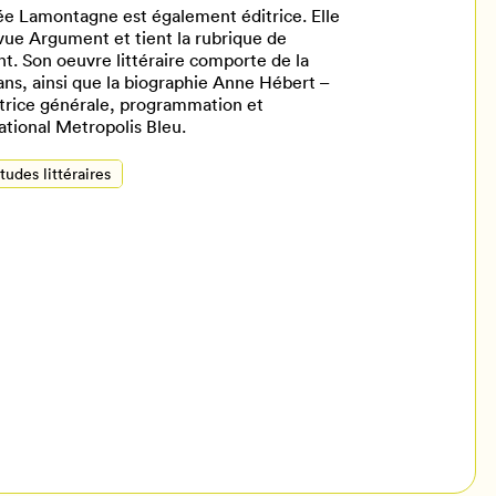
ée Lamontagne est également éditrice. Elle
ue Argument et tient la rubrique de
nt. Son oeuvre littéraire comporte de la
ans, ainsi que la biographie Anne Hébert –
ectrice générale, programmation et
ational Metropolis Bleu.
tudes littéraires
il