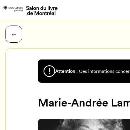
Attention
: Ces informations concer
Marie-Andrée La