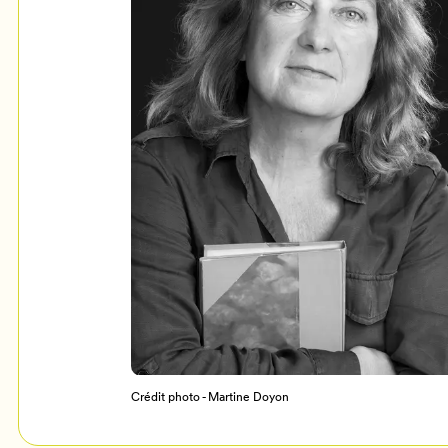
Mon Salon
c
Programmation
Crédit photo - Martine Doyon
Billetterie