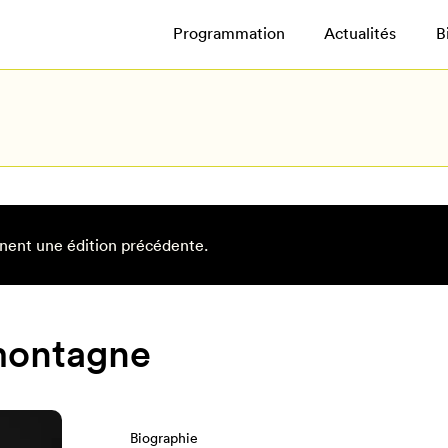
Programmation
Actualités
B
nent une édition précédente.
montagne
Biographie