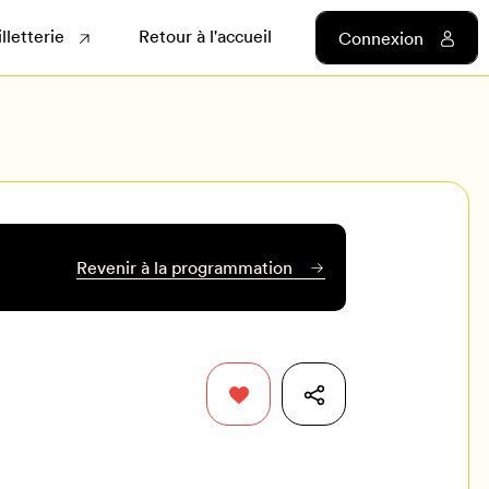
illetterie
Retour à l'accueil
Connexion
Revenir à la programmation