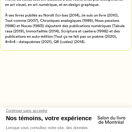
Retour à l’accueil
en art visuel, en art numérique, et en design graphique.
Annuler
À ses livres publiés au Noroît (Ici-bas (2014), Je suis un livre (2010),
Tout comme (2007), Chroniques analogiques (1989), Nous passions
(1986) et Noces (1983)) s’ajoutent des publications numériques (Tabula
rasa (2019), Immortalités (2014), Scriptura et caetera (1998)) et des
publications en auto-édition (Tout ça ne fait pas un poème (2020),
4x4x4 – datapoèmes (2021), QR {codes} (2014).