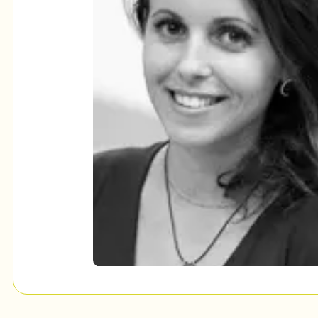
Mon Salon
c
Programmation
Billetterie