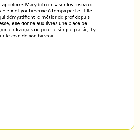
appelée « Marydotcom » sur les réseaux
 plein et youtubeuse à temps partiel. Elle
ui démystifient le métier de prof depuis
esse, elle donne aux livres une place de
on en français ou pour le simple plaisir, il y
ur le coin de son bureau.
il