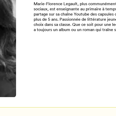
Marie-Florence Legault, plus communément 
sociaux, est enseignante au primaire à temps
partage sur sa chaîne Youtube des capsules q
plus de 5 ans. Passionnée de littérature jeun
choix dans sa classe. Que ce soit pour une leç
a toujours un album ou un roman qui traîne s
Pour enregistrer vos favoris,
onnectez-vous ou créez votre prof
Mon Salon
Se connecter