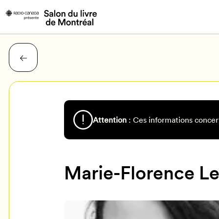
Attention
: Ces informations concer
Marie-Florence Le