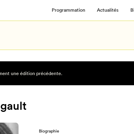
Programmation
Actualités
B
nent une édition précédente.
gault
Biographie