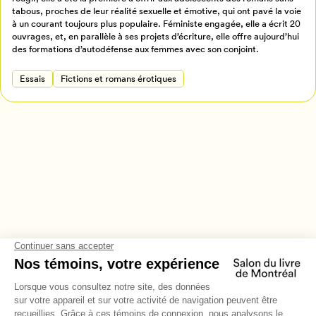
tabous, proches de leur réalité sexuelle et émotive, qui ont pavé la voie
Annuler
à un courant toujours plus populaire. Féministe engagée, elle a écrit 20
ouvrages, et, en parallèle à ses projets d’écriture, elle offre aujourd’hui
des formations d’autodéfense aux femmes avec son conjoint.
Essais
Fictions et romans érotiques