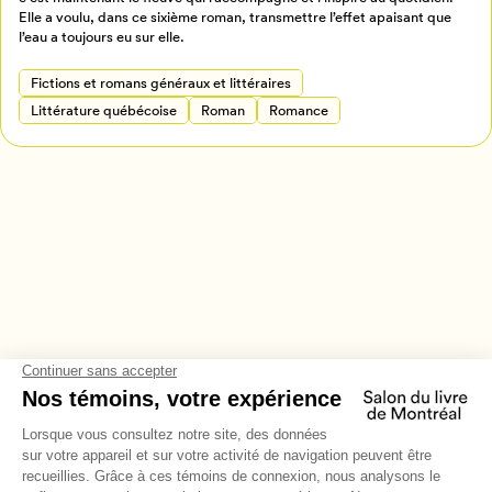
Annuler
Elle a voulu, dans ce sixième roman, transmettre l’effet apaisant que
l’eau a toujours eu sur elle.
Fictions et romans généraux et littéraires
Littérature québécoise
Roman
Romance