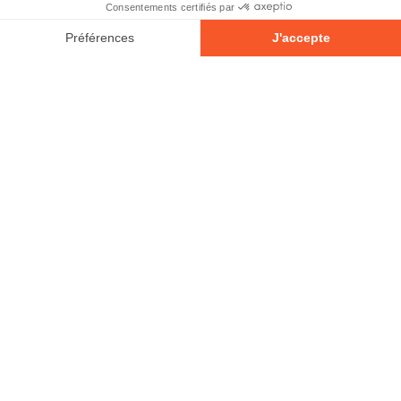
© 2026 - Tous droits réservés
Votre avis compte!
Laisser un commentaire