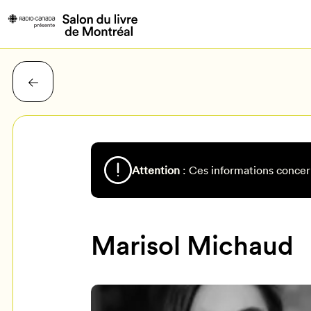
Attention
: Ces informations concer
Marisol Michaud