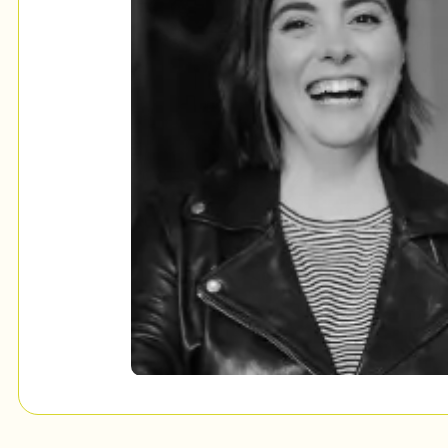
Mon Salon
c
Programmation
Billetterie