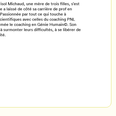
sol Michaud, une mère de trois filles, s'est
e a laissé de côté sa carrière de prof en
Passionnée par tout ce qui touche à
scientifiques avec celles du coaching PNL
ommée le coaching en Génie Humain©. Son
à surmonter leurs difficultés, à se libérer de
ité.
il