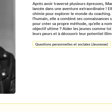
Après avoir traversé plusieurs épreuves, Mari
lancée dans une aventure extraordinaire ! Ell
chimie pour explorer le monde du coaching. 
l'humain, elle a combiné ses connaissances 
pour créer sa propre méthode, qu'elle a n
objectif ultime ? Aider les jeunes comme toi 
leurs peurs et à découvrir leur potentiel illim
Questions personnelles et sociales (Jeunesse)
Pour enregistrer vos favoris,
onnectez-vous ou créez votre prof
Mon Salon
Se connecter