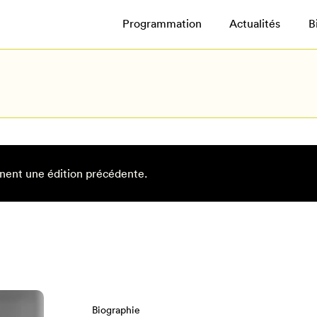
Programmation
Actualités
B
nent une édition précédente.
Biographie