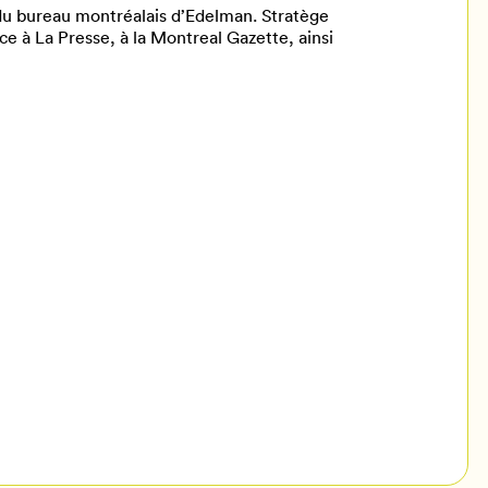
 du bureau montréalais d’Edelman. Stratège
ce à La Presse, à la Montreal Gazette, ainsi
il