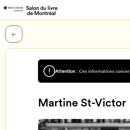
Attention
: Ces informations concer
Martine St-Victor