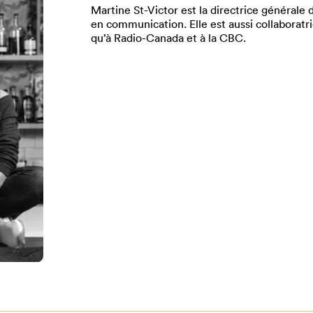
Martine St-Victor est la directrice générale
en communication. Elle est aussi collaboratri
qu’à Radio-Canada et à la CBC.
Pour enregistrer vos favoris,
onnectez-vous ou créez votre prof
Mon Salon
Se connecter