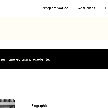
Programmation
Actualités
B
nent une édition précédente.
Biographie