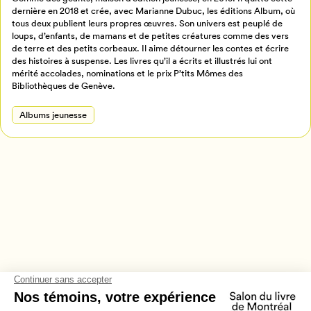
dernière en 2018 et crée, avec Marianne Dubuc, les éditions Album, où
Retour à l’accueil
tous deux publient leurs propres œuvres. Son univers est peuplé de
Annuler
loups, d’enfants, de mamans et de petites créatures comme des vers
de terre et des petits corbeaux. Il aime détourner les contes et écrire
des histoires à suspense. Les livres qu’il a écrits et illustrés lui ont
mérité accolades, nominations et le prix P’tits Mômes des
Bibliothèques de Genève.
Albums jeunesse