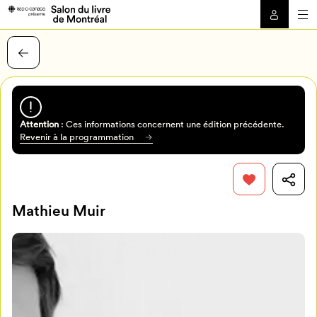
Attention
: Ces informations concernent une édition précédente.
Revenir à la programmation
Mathieu Muir