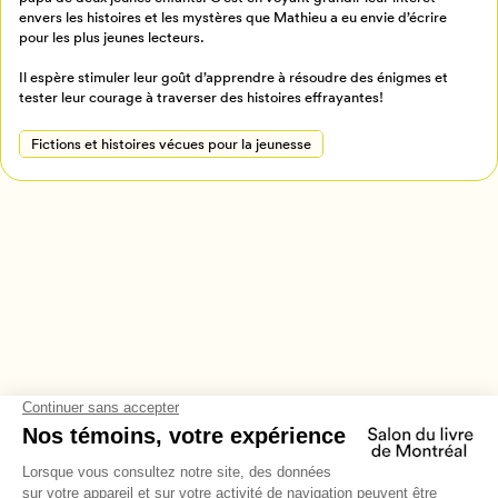
Retour à l’accueil
envers les histoires et les mystères que Mathieu a eu envie d’écrire
Annuler
pour les plus jeunes lecteurs.
Il espère stimuler leur goût d’apprendre à résoudre des énigmes et
tester leur courage à traverser des histoires effrayantes!
Fictions et histoires vécues pour la jeunesse