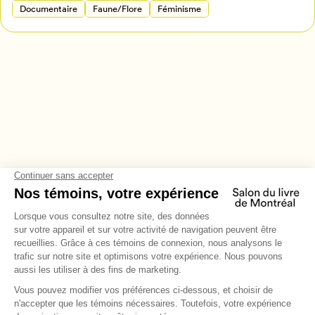
Documentaire
Faune/Flore
Féminisme