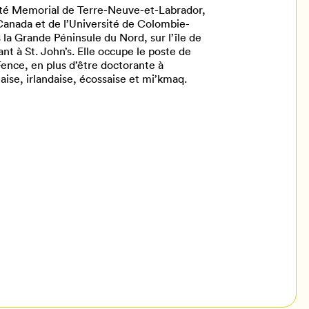
ité Memorial de Terre-Neuve-et-Labrador,
 Canada et de l’Université de Colombie-
la Grande Péninsule du Nord, sur l’île de
 à St. John’s. Elle occupe le poste de
Fence, en plus d’être doctorante à
laise, irlandaise, écossaise et mi’kmaq.
il