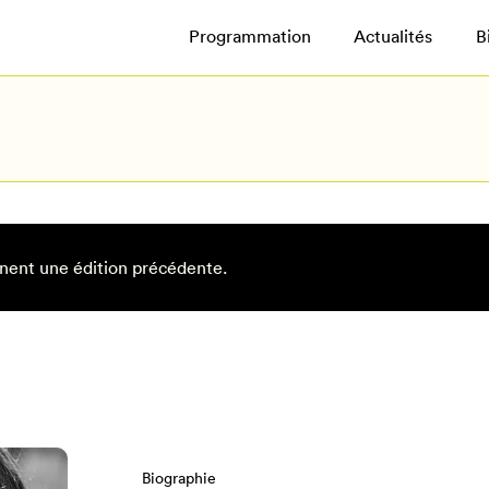
Programmation
Actualités
B
nent une édition précédente.
Biographie