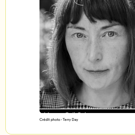
Mon Salon
c
Programmation
Crédit photo - Terry Day
Billetterie