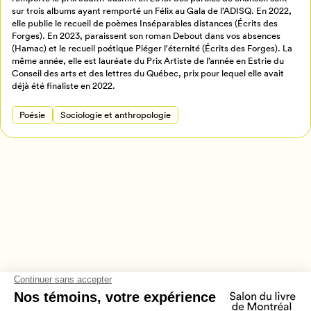
sur trois albums ayant remporté un Félix au Gala de l’ADISQ. En 2022,
Retour à l’accueil
elle publie le recueil de poèmes Inséparables distances (Écrits des
Annuler
Forges). En 2023, paraissent son roman Debout dans vos absences
(Hamac) et le recueil poétique Piéger l'éternité (Écrits des Forges). La
même année, elle est lauréate du Prix Artiste de l’année en Estrie du
Conseil des arts et des lettres du Québec, prix pour lequel elle avait
déjà été finaliste en 2022.
Poésie
Sociologie et anthropologie