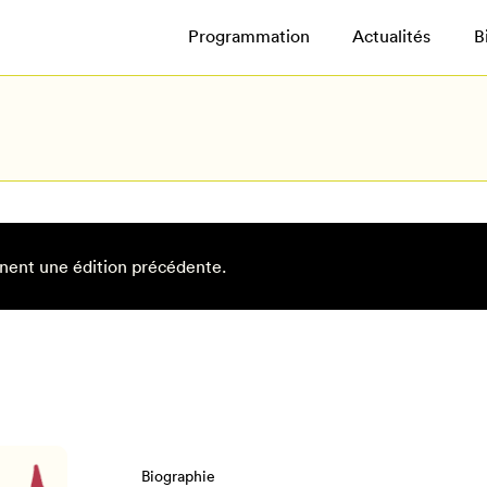
Programmation
Actualités
B
nent une édition précédente.
Biographie