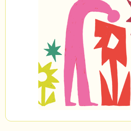
Mon Salon
c
Programmation
Billetterie