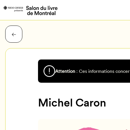
Attention
: Ces informations concer
Michel Caron