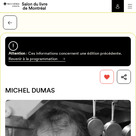
Attention
: Ces informations concernent une édition précédente.
Revenir à la programmation
MICHEL DUMAS