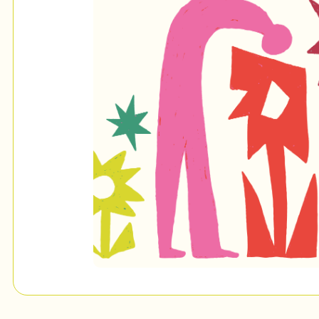
Mon Salon
c
Programmation
Billetterie