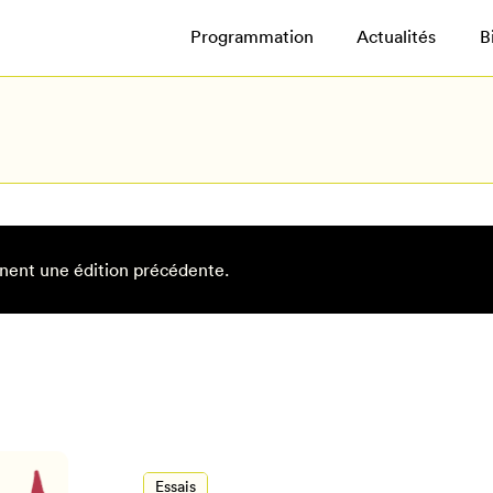
Programmation
Actualités
B
nent une édition précédente.
Essais