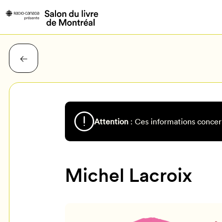
Attention
: Ces informations concer
Michel Lacroix