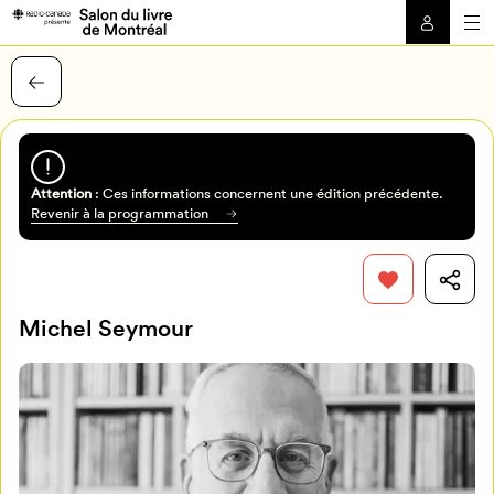
Attention
: Ces informations concernent une édition précédente.
Revenir à la programmation
Michel Seymour