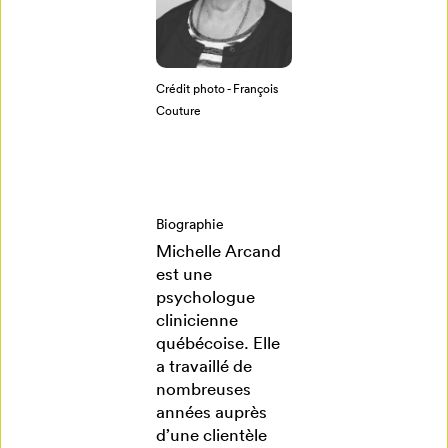
Créer un
profil
Crédit photo - François
Couture
Annuler
Biographie
Michelle Arcand
est une
psychologue
clinicienne
québécoise. Elle
a travaillé de
nombreuses
années auprès
d’une clientèle