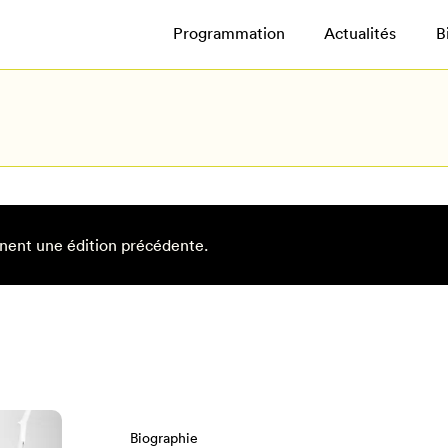
Programmation
Actualités
B
nent une édition précédente.
Biographie