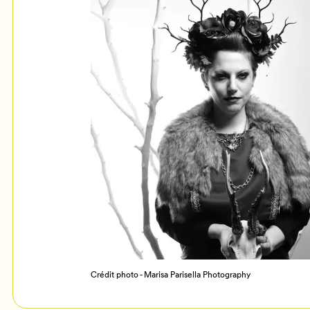
Mon Salon
c
Programmation
Crédit photo - Marisa Parisella Photography
Billetterie