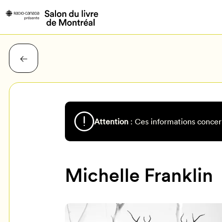
Attention
: Ces informations concer
Michelle Franklin