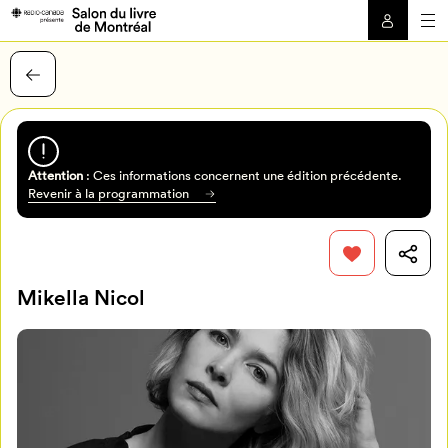
Attention
: Ces informations concernent une édition précédente.
Revenir à la programmation
Mikella Nicol