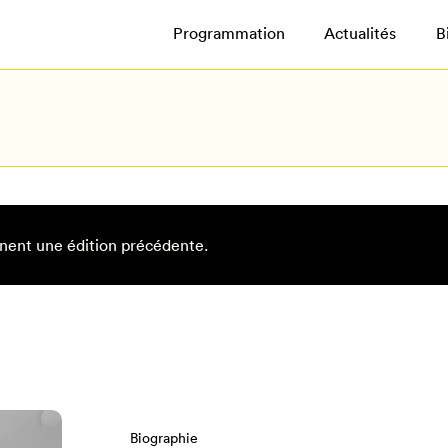
Programmation
Actualités
B
nent une édition précédente.
Biographie