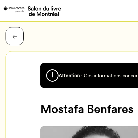
Attention
: Ces informations concer
Mostafa Benfares