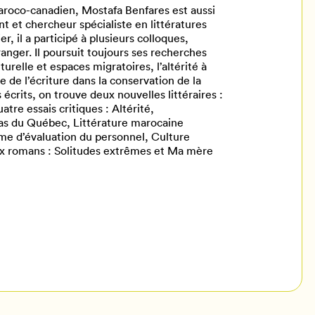
 Maroco-canadien, Mostafa Benfares est aussi
nt et chercheur spécialiste en littératures
 il a participé à plusieurs colloques,
ranger. Il poursuit toujours ses recherches
urelle et espaces migratoires, l’altérité à
e de l’écriture dans la conservation de la
écrits, on trouve deux nouvelles littéraires :
tre essais critiques : Altérité,
 cas du Québec, Littérature marocaine
me d’évaluation du personnel, Culture
ux romans : Solitudes extrêmes et Ma mère
il