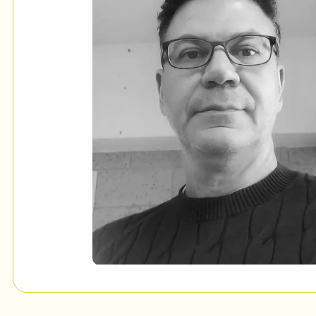
Mon Salon
c
Programmation
Billetterie