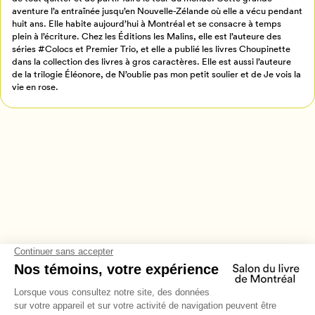
aventure l’a entraînée jusqu’en Nouvelle-Zélande où elle a vécu pendant
Annuler
huit ans. Elle habite aujourd’hui à Montréal et se consacre à temps
plein à l’écriture. Chez les Éditions les Malins, elle est l’auteure des
séries #Colocs et Premier Trio, et elle a publié les livres Choupinette
dans la collection des livres à gros caractères. Elle est aussi l’auteure
de la trilogie Éléonore, de N’oublie pas mon petit soulier et de Je vois la
vie en rose.