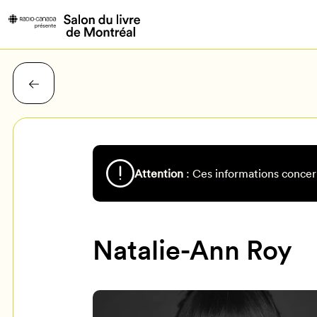
Attention
: Ces informations concer
Natalie-Ann Roy