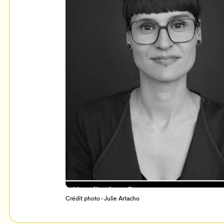
Mon Salon
c
Programmation
Crédit photo - Julie Artacho
Billetterie