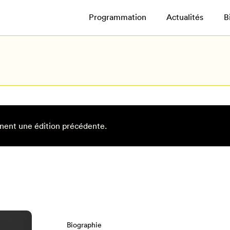
Programmation
Actualités
B
nent une édition précédente.
Biographie