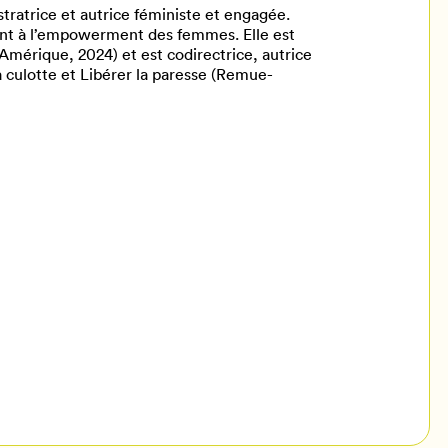
tratrice et autrice féministe et engagée.
ant à l’empowerment des femmes. Elle est
 Amérique, 2024) et est codirectrice, autrice
 la culotte et Libérer la paresse (Remue-
il