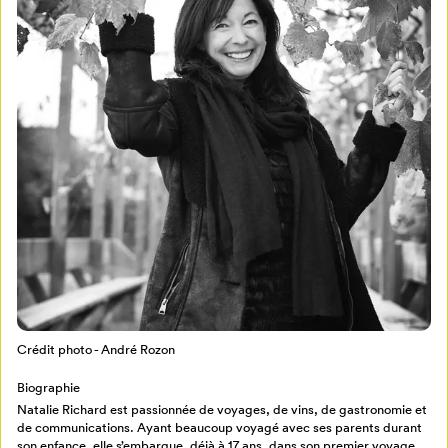
Mon Salon
Pour enregistrer vos favoris,
connectez-vous ou créez votre profil
Programmation
Crédit photo - André Rozon
Mon Salon
Biographie
Natalie Richard est passionnée de voyages, de vins, de gastronomie et
Billetterie
Se connecter
de communications. Ayant beaucoup voyagé avec ses parents durant
son enfance, elle s’embarque, déjà à 17 ans, dans son premier voyage