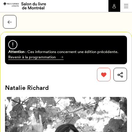
Attention
: Ces informations concernent une édition précédente.
Revenir à la programmation
Natalie Richard