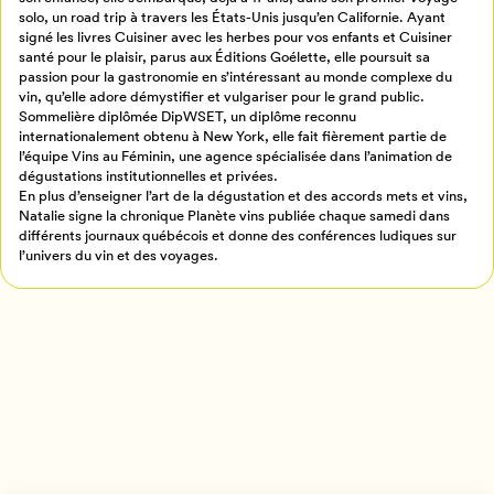
solo, un road trip à travers les États-Unis jusqu’en Californie. Ayant
Créer un profil
signé les livres Cuisiner avec les herbes pour vos enfants et Cuisiner
Retour à l’accueil
santé pour le plaisir, parus aux Éditions Goélette, elle poursuit sa
passion pour la gastronomie en s’intéressant au monde complexe du
Annuler
vin, qu’elle adore démystifier et vulgariser pour le grand public.
Sommelière diplômée DipWSET, un diplôme reconnu
internationalement obtenu à New York, elle fait fièrement partie de
l’équipe Vins au Féminin, une agence spécialisée dans l’animation de
dégustations institutionnelles et privées.
En plus d’enseigner l’art de la dégustation et des accords mets et vins,
Natalie signe la chronique Planète vins publiée chaque samedi dans
différents journaux québécois et donne des conférences ludiques sur
l’univers du vin et des voyages.