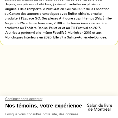
Retour à l’accueil
Depuis, ses pièces ont été lues, jouées et traduites en plusieurs
langues. Elle a remporté le Prix Gratien-Gélinas 2007 de la Fondation
Annuler
du Centre des auteurs dramatiques avec Buffet chinois, ensuite
produite à l’Espace GO. Ses pièces Antigone au printemps (Prix Émile-
Augier de l’Académie française, 2018) et La fureur immobile ont été
produites au Théâtre Denise-Pelletier et au ZH Festival en 2017.
L’autrice a performé elle-même Facelift à Munich en 2019 et aux
Monologues intérieurs en 2020. Elle vit à Sainte-Agnès-de-Dundee.