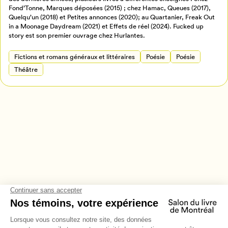
Retour à l’accueil
Fond’Tonne, Marques déposées (2015) ; chez Hamac, Queues (2017),
Annuler
Quelqu’un (2018) et Petites annonces (2020); au Quartanier, Freak Out
in a Moonage Daydream (2021) et Effets de réel (2024). Fucked up
Fictions et romans généraux et littéraires
Poésie
Poésie
Théâtre