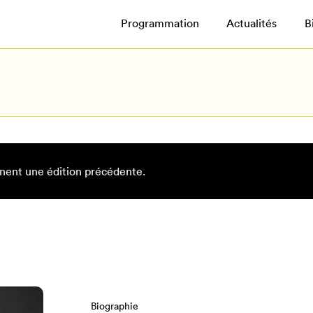
Programmation
Actualités
B
nent une édition précédente.
Biographie