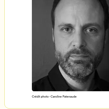
Mon Salon
c
Programmation
Crédit photo - Caroline Patenaude
Billetterie