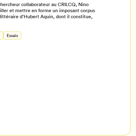
t chercheur collaborateur au CRILCQ, Nino
ailler et mettre en forme un imposant corpus
ittéraire d’Hubert Aquin, dont il constitue,
Essais
il