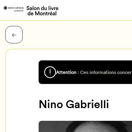
Attention
: Ces informations concer
Nino Gabrielli