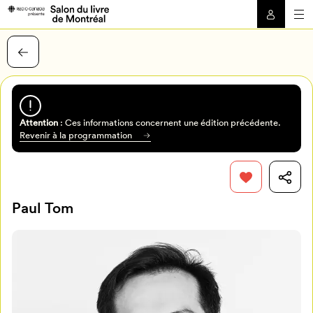
Attention
: Ces informations concernent une édition précédente.
Revenir à la programmation
Paul Tom