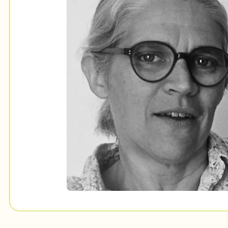
Mon Salon
c
Programmation
Billetterie