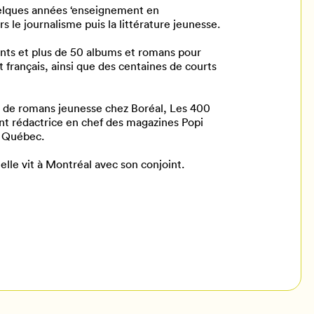
uelques années ‘enseignement en
s le journalisme puis la littérature jeunesse.
ents et plus de 50 albums et romans pour
 français, ainsi que des centaines de courts
 et de romans jeunesse chez Boréal, Les 400
nt rédactrice en chef des magazines Popi
e Québec.
elle vit à Montréal avec son conjoint.
il