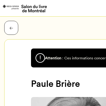
Attention
: Ces informations concer
Paule Brière