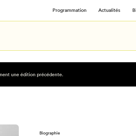
Programmation
Actualités
B
nent une édition précédente.
Biographie