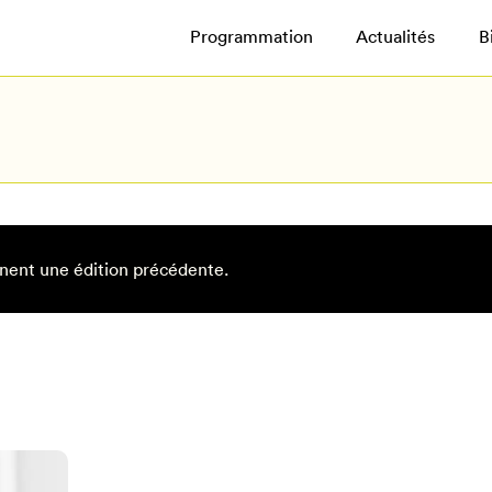
Programmation
Actualités
B
nent une édition précédente.