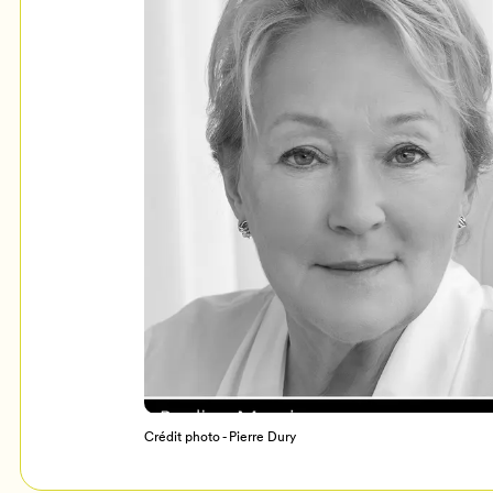
Mon Salon
c
Programmation
Crédit photo - Pierre Dury
Billetterie