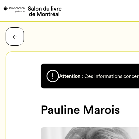
Attention
: Ces informations concer
Pauline Marois