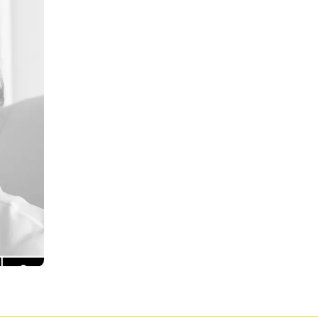
Pour enregistrer vos favoris,
onnectez-vous ou créez votre prof
Mon Salon
Se connecter