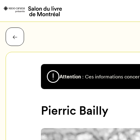
Attention
: Ces informations concer
Pierric Bailly