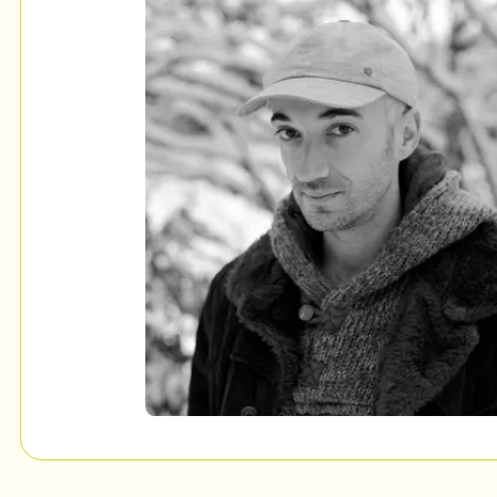
Mon Salon
c
Programmation
Billetterie