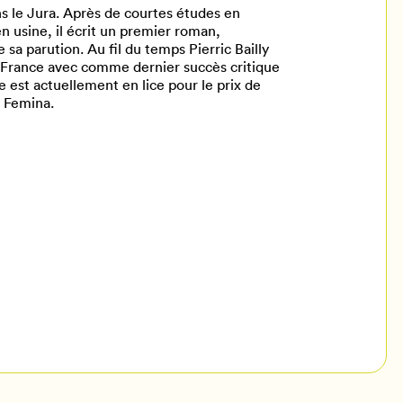
ans le Jura. Après de courtes études en
 usine, il écrit un premier roman,
e sa parution. Au fil du temps Pierric Bailly
en France avec comme dernier succès critique
 est actuellement en lice pour le prix de
x Femina.
il