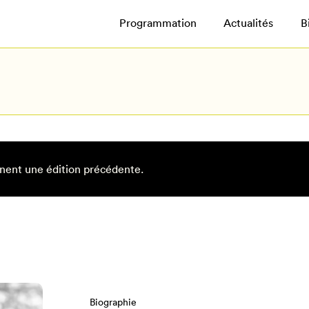
Programmation
Actualités
B
nent une édition précédente.
Biographie