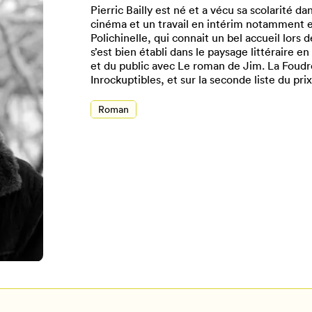
Pierric Bailly est né et a vécu sa scolarité d
cinéma et un travail en intérim notamment en
Polichinelle, qui connait un bel accueil lors d
s’est bien établi dans le paysage littéraire 
et du public avec Le roman de Jim. La Foudre
Inrockuptibles, et sur la seconde liste du pri
Roman
Pour enregistrer vos favoris,
onnectez-vous ou créez votre prof
Mon Salon
Se connecter